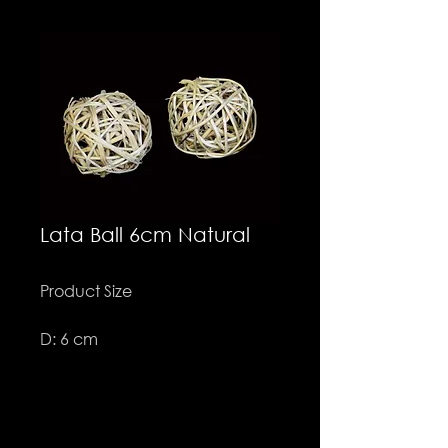
Lata Ball 6cm Natural
Product Size
D: 6 cm